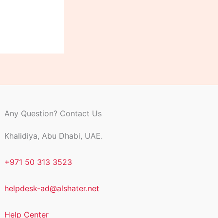
Any Question? Contact Us
Khalidiya, Abu Dhabi, UAE.
+971 50 313 3523
helpdesk-ad@alshater.net
Help Center