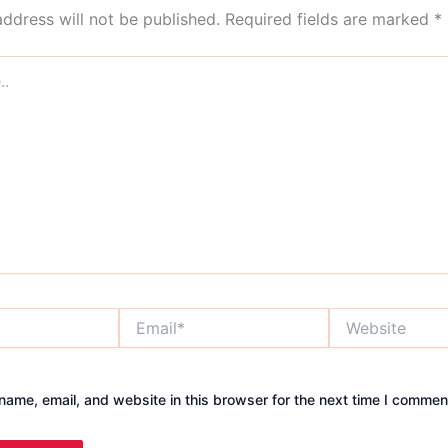
address will not be published.
Required fields are marked
*
Email*
Website
ame, email, and website in this browser for the next time I commen