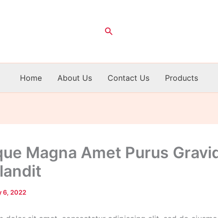
Search
Home
About Us
Contact Us
Products
ique Magna Amet Purus Gravi
landit
 6, 2022